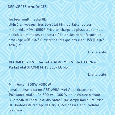
DERNIÈRES ANNONCES
lecteur multimedia HD
Utilisé en voyage, très bon état Mini portable lecteur
multimédia HDMI 1080P Prise en charge de plusieurs formats
de fichiers et modes de lecture Pilotez des périphériques de
stockage USB 2.0/3.0 externes tels que des clés USB (jusqu'à
128G) et…
[Lire la suite]
XIAOMI Box TV Internet XIAOMI Mi TV Stick EU Noir
Parfait état XIAOMI Mi TV Stick EU Noir
[Lire la suite]
Mini Ampli 300W +300W
jamais utilisé, état neuf BT-298A Mini Amplificateur de
Puissance Audio 2CH 300 W + 300 W pour Voiture Maison
Bluetooth RéCepteur Audio NuméRique Ampli Radio FM Prise
UE Boutons de réglage des aigus, des basses et du volume
pour une…