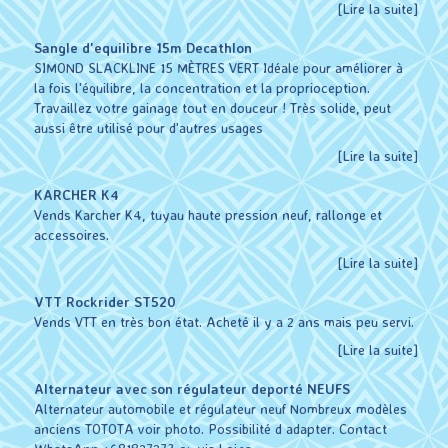
[Lire la suite]
Sangle d'equilibre 15m Decathlon
SIMOND SLACKLINE 15 MÈTRES VERT Idéale pour améliorer à
la fois l'équilibre, la concentration et la proprioception.
Travaillez votre gainage tout en douceur ! Très solide, peut
aussi être utilisé pour d'autres usages
[Lire la suite]
KARCHER K4
Vends Karcher K4, tuyau haute pression neuf, rallonge et
accessoires.
[Lire la suite]
VTT Rockrider ST520
Vends VTT en très bon état. Acheté il y a 2 ans mais peu servi.
[Lire la suite]
Alternateur avec son régulateur deporté NEUFS
Alternateur automobile et régulateur neuf Nombreux modèles
anciens TOTOTA voir photo. Possibilité d adapter. Contact