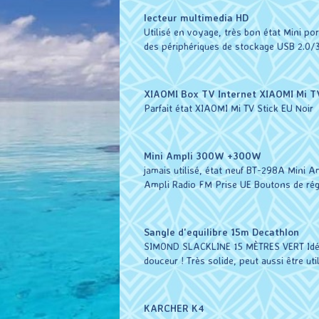
lecteur multimedia HD
Utilisé en voyage, très bon état Mini po
des périphériques de stockage USB 2.0/3
XIAOMI Box TV Internet XIAOMI Mi TV
Parfait état XIAOMI Mi TV Stick EU Noir
Mini Ampli 300W +300W
jamais utilisé, état neuf BT-298A Mini
Ampli Radio FM Prise UE Boutons de rég
Sangle d'equilibre 15m Decathlon
SIMOND SLACKLINE 15 MÈTRES VERT Idéale p
douceur ! Très solide, peut aussi être ut
KARCHER K4