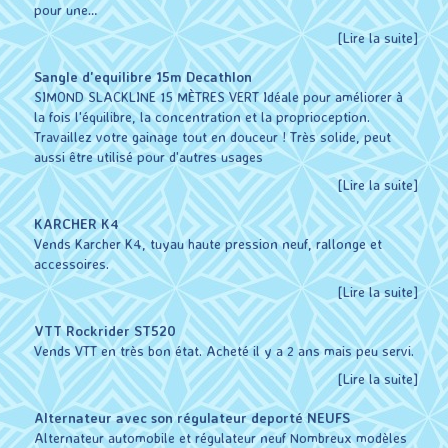
pour une…
[Lire la suite]
Sangle d'equilibre 15m Decathlon
SIMOND SLACKLINE 15 MÈTRES VERT Idéale pour améliorer à
la fois l'équilibre, la concentration et la proprioception.
Travaillez votre gainage tout en douceur ! Très solide, peut
aussi être utilisé pour d'autres usages
[Lire la suite]
KARCHER K4
Vends Karcher K4, tuyau haute pression neuf, rallonge et
accessoires.
[Lire la suite]
VTT Rockrider ST520
Vends VTT en très bon état. Acheté il y a 2 ans mais peu servi.
[Lire la suite]
Alternateur avec son régulateur deporté NEUFS
Alternateur automobile et régulateur neuf Nombreux modèles