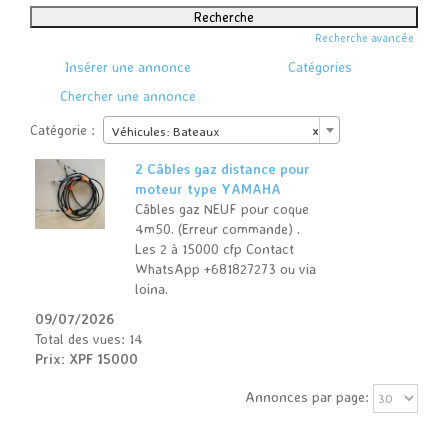
Recherche avancée
Insérer une annonce
Catégories
Chercher une annonce
Catégorie :
Véhicules: Bateaux
×
2 Câbles gaz distance pour
moteur type YAMAHA
Câbles gaz NEUF pour coque
4m50. (Erreur commande) .
Les 2 à 15000 cfp Contact
WhatsApp +681827273 ou via
loina.
09/07/2026
Total des vues: 14
Prix: XPF 15000
Annonces par page: