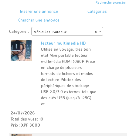
Recherche avancée
Insérer une annonce
Catégories
Chercher une annonce
Catégorie :
Véhicules: Bateaux
×
lecteur multimedia HD
Utilisé en voyage, très bon
état Mini portable lecteur
multimédia HDMI 1080P Prise
en charge de plusieurs
formats de fichiers et modes
de lecture Pilotez des
périphériques de stockage
USB 2.0/3.0 externes tels que
des clés USB (jusqu'à 128G)
et…
24/07/2026
Total des vues: 10
Prix: XPF 3000