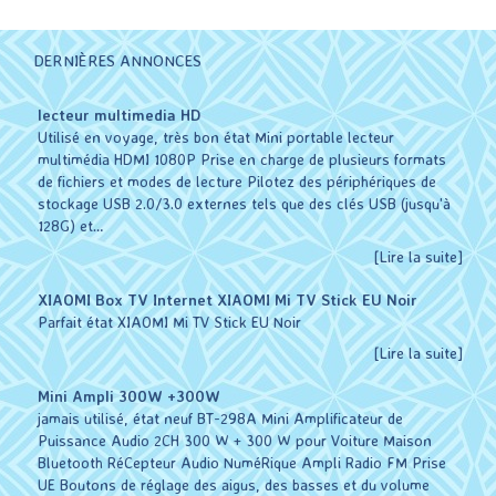
DERNIÈRES ANNONCES
lecteur multimedia HD
Utilisé en voyage, très bon état Mini portable lecteur
multimédia HDMI 1080P Prise en charge de plusieurs formats
de fichiers et modes de lecture Pilotez des périphériques de
stockage USB 2.0/3.0 externes tels que des clés USB (jusqu'à
128G) et…
[Lire la suite]
XIAOMI Box TV Internet XIAOMI Mi TV Stick EU Noir
Parfait état XIAOMI Mi TV Stick EU Noir
[Lire la suite]
Mini Ampli 300W +300W
jamais utilisé, état neuf BT-298A Mini Amplificateur de
Puissance Audio 2CH 300 W + 300 W pour Voiture Maison
Bluetooth RéCepteur Audio NuméRique Ampli Radio FM Prise
UE Boutons de réglage des aigus, des basses et du volume