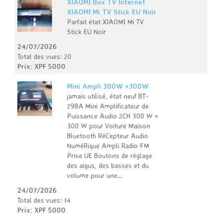
XIAOMI Box TV Internet
XIAOMI Mi TV Stick EU Noir
Parfait état XIAOMI Mi TV
Stick EU Noir
24/07/2026
Total des vues: 20
Prix: XPF 5000
Mini Ampli 300W +300W
jamais utilisé, état neuf BT-
298A Mini Amplificateur de
Puissance Audio 2CH 300 W +
300 W pour Voiture Maison
Bluetooth RéCepteur Audio
NuméRique Ampli Radio FM
Prise UE Boutons de réglage
des aigus, des basses et du
volume pour une…
24/07/2026
Total des vues: 14
Prix: XPF 5000