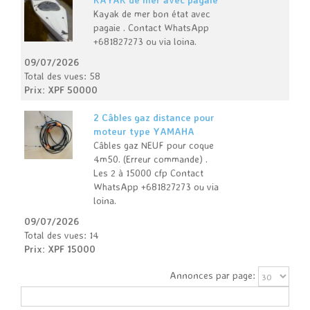
Kayak de mer bon état avec
pagaie . Contact WhatsApp
+681827273 ou via loina.
09/07/2026
Total des vues: 58
Prix: XPF 50000
2 Câbles gaz distance pour
moteur type YAMAHA
Câbles gaz NEUF pour coque
4m50. (Erreur commande) .
Les 2 à 15000 cfp Contact
WhatsApp +681827273 ou via
loina.
09/07/2026
Total des vues: 14
Prix: XPF 15000
Annonces par page:
Rechercher: