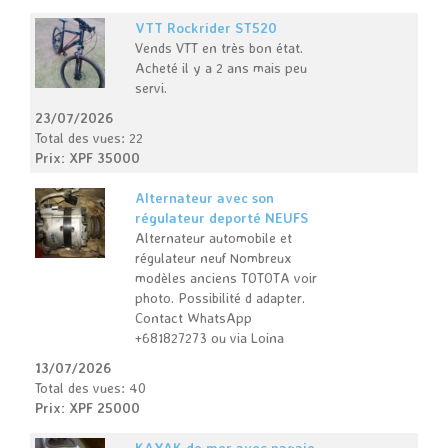
VTT Rockrider ST520
Vends VTT en très bon état.
Acheté il y a 2 ans mais peu
servi.
23/07/2026
Total des vues: 22
Prix: XPF 35000
Alternateur avec son
régulateur deporté NEUFS
Alternateur automobile et
régulateur neuf Nombreux
modèles anciens TOTOTA voir
photo. Possibilité d adapter.
Contact WhatsApp
+681827273 ou via Loina
13/07/2026
Total des vues: 40
Prix: XPF 25000
KAYAK de mer avec pagaie