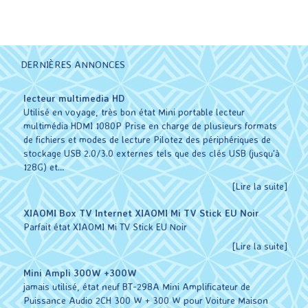
DERNIÈRES ANNONCES
lecteur multimedia HD
Utilisé en voyage, très bon état Mini portable lecteur
multimédia HDMI 1080P Prise en charge de plusieurs formats
de fichiers et modes de lecture Pilotez des périphériques de
stockage USB 2.0/3.0 externes tels que des clés USB (jusqu'à
128G) et…
[Lire la suite]
XIAOMI Box TV Internet XIAOMI Mi TV Stick EU Noir
Parfait état XIAOMI Mi TV Stick EU Noir
[Lire la suite]
Mini Ampli 300W +300W
jamais utilisé, état neuf BT-298A Mini Amplificateur de
Puissance Audio 2CH 300 W + 300 W pour Voiture Maison