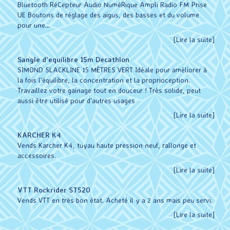
Bluetooth RéCepteur Audio NuméRique Ampli Radio FM Prise
UE Boutons de réglage des aigus, des basses et du volume
pour une…
[Lire la suite]
Sangle d'equilibre 15m Decathlon
SIMOND SLACKLINE 15 MÈTRES VERT Idéale pour améliorer à
la fois l'équilibre, la concentration et la proprioception.
Travaillez votre gainage tout en douceur ! Très solide, peut
aussi être utilisé pour d'autres usages
[Lire la suite]
KARCHER K4
Vends Karcher K4, tuyau haute pression neuf, rallonge et
accessoires.
[Lire la suite]
VTT Rockrider ST520
Vends VTT en très bon état. Acheté il y a 2 ans mais peu servi.
[Lire la suite]