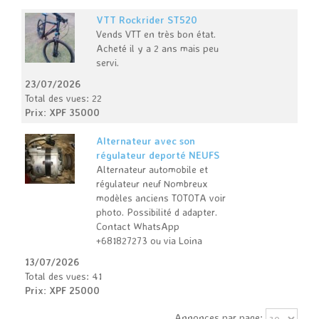
VTT Rockrider ST520
Vends VTT en très bon état.
Acheté il y a 2 ans mais peu
servi.
23/07/2026
Total des vues: 22
Prix: XPF 35000
Alternateur avec son
régulateur deporté NEUFS
Alternateur automobile et
régulateur neuf Nombreux
modèles anciens TOTOTA voir
photo. Possibilité d adapter.
Contact WhatsApp
+681827273 ou via Loina
13/07/2026
Total des vues: 41
Prix: XPF 25000
Annonces par page: