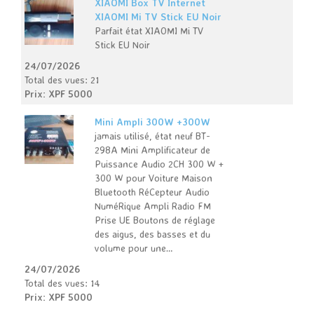
XIAOMI Box TV Internet
XIAOMI Mi TV Stick EU Noir
Parfait état XIAOMI Mi TV
Stick EU Noir
24/07/2026
Total des vues: 21
Prix: XPF 5000
Mini Ampli 300W +300W
jamais utilisé, état neuf BT-
298A Mini Amplificateur de
Puissance Audio 2CH 300 W +
300 W pour Voiture Maison
Bluetooth RéCepteur Audio
NuméRique Ampli Radio FM
Prise UE Boutons de réglage
des aigus, des basses et du
volume pour une…
24/07/2026
Total des vues: 14
Prix: XPF 5000