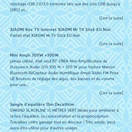
stockage USB 2.0/3.0 externes tels que des clés USB (jusqu'à
128G) et…
[Lire la suite]
XIAOMI Box TV Internet XIAOMI Mi TV Stick EU Noir
Parfait état XIAOMI Mi TV Stick EU Noir
[Lire la suite]
Mini Ampli 300W +300W
jamais utilisé, état neuf BT-298A Mini Amplificateur de
Puissance Audio 2CH 300 W + 300 W pour Voiture Maison
Bluetooth RéCepteur Audio NuméRique Ampli Radio FM Prise
UE Boutons de réglage des aigus, des basses et du volume
pour une…
[Lire la suite]
Sangle d'equilibre 15m Decathlon
SIMOND SLACKLINE 15 MÈTRES VERT Idéale pour améliorer à
la fois l'équilibre, la concentration et la proprioception.
Travaillez votre gainage tout en douceur ! Très solide, peut
aussi être utilisé pour d'autres usages