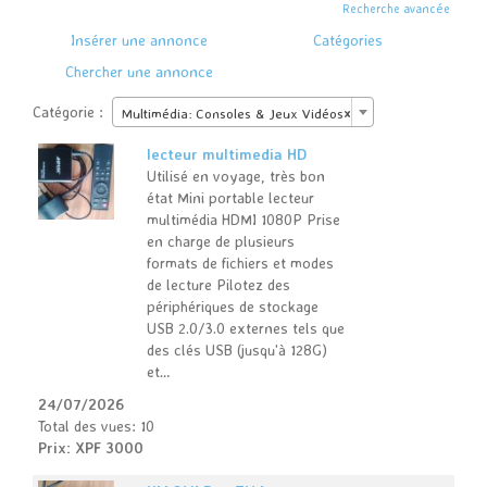
Recherche avancée
Insérer une annonce
Catégories
Chercher une annonce
Catégorie :
Multimédia: Consoles & Jeux Vidéos
×
lecteur multimedia HD
Utilisé en voyage, très bon
état Mini portable lecteur
multimédia HDMI 1080P Prise
en charge de plusieurs
formats de fichiers et modes
de lecture Pilotez des
périphériques de stockage
USB 2.0/3.0 externes tels que
des clés USB (jusqu'à 128G)
et…
24/07/2026
Total des vues: 10
Prix: XPF 3000