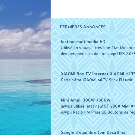
DERNIÈRES ANNONCES
lecteur multimedia HD
Utilisé en voyage, très bon état Mini po
des périphériques de stockage USB 2.0/3
XIAOMI Box TV Internet XIAOMI Mi TV
Parfait état XIAOMI Mi TV Stick EU Noir
Mini Ampli 300W +300W
jamais utilisé, état neuf BT-298A Mini
Ampli Radio FM Prise UE Boutons de rég
Sangle d'equilibre 15m Decathlon