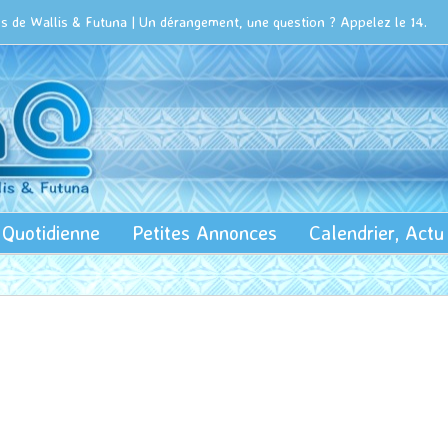
 de Wallis & Futuna | Un dérangement, une question ? Appelez le 14.
 Quotidienne
Petites Annonces
Calendrier, Act