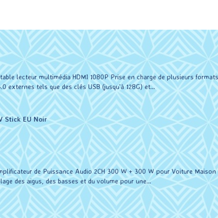
rtable lecteur multimédia HDMI 1080P Prise en charge de plusieurs formats 
.0 externes tels que des clés USB (jusqu'à 128G) et…
 Stick EU Noir
 Amplificateur de Puissance Audio 2CH 300 W + 300 W pour Voiture Maiso
lage des aigus, des basses et du volume pour une…