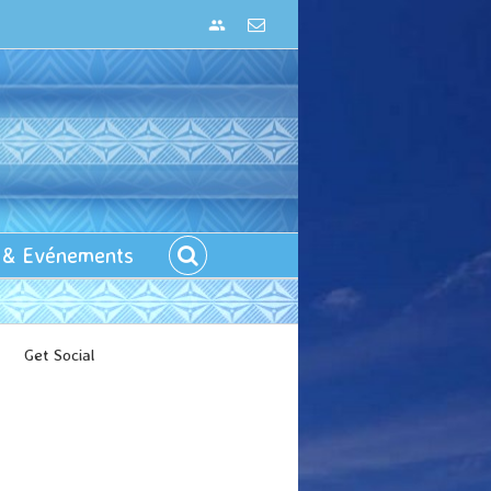
Connexion
Email
u & Evénements
Get Social